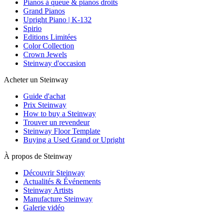
Pianos à queue & pianos droits
Grand Pianos
Upright Piano | K-132
Spirio
Editions Limitées
Color Collection
Crown Jewels
Steinway d'occasion
Acheter un Steinway
Guide d'achat
Prix Steinway
How to buy a Steinway
Trouver un revendeur
Steinway Floor Template
Buying a Used Grand or Upright
À propos de Steinway
Découvrir Steinway
Actualités & Événements
Steinway Artists
Manufacture Steinway
Galerie vidéo