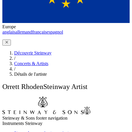
Europe
anglais
allemand
français
espagnol
Découvrir Steinway
/
Concerts & Artists
/
Détails de l'artiste
Orrett Rhoden
Steinway Artist
Steinway & Sons footer navigation
Instruments Steinway