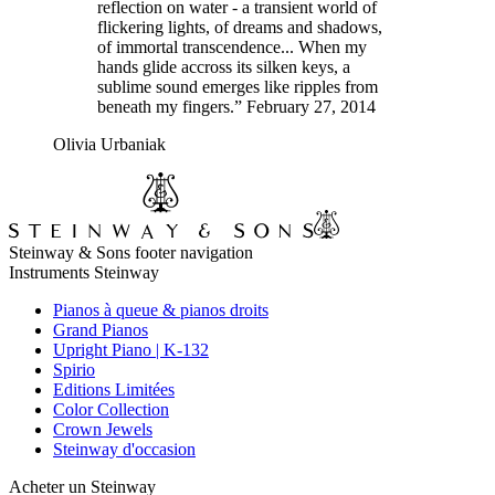
reflection on water - a transient world of
flickering lights, of dreams and shadows,
of immortal transcendence... When my
hands glide accross its silken keys, a
sublime sound emerges like ripples from
beneath my fingers.” February 27, 2014
Olivia Urbaniak
Steinway & Sons footer navigation
Instruments Steinway
Pianos à queue & pianos droits
Grand Pianos
Upright Piano | K-132
Spirio
Editions Limitées
Color Collection
Crown Jewels
Steinway d'occasion
Acheter un Steinway