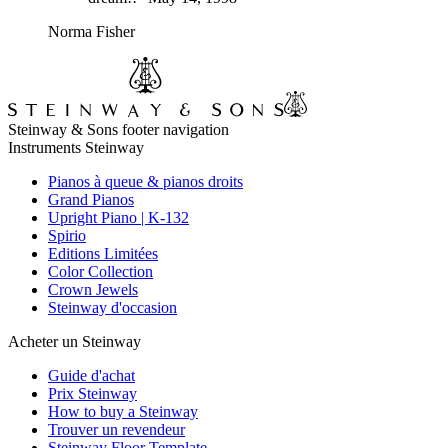
Norma Fisher
Steinway & Sons footer navigation
Instruments Steinway
Pianos à queue & pianos droits
Grand Pianos
Upright Piano | K-132
Spirio
Editions Limitées
Color Collection
Crown Jewels
Steinway d'occasion
Acheter un Steinway
Guide d'achat
Prix Steinway
How to buy a Steinway
Trouver un revendeur
Steinway Floor Template