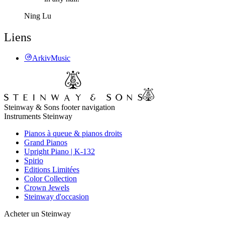
Ning Lu
Liens
ArkivMusic
Steinway & Sons footer navigation
Instruments Steinway
Pianos à queue & pianos droits
Grand Pianos
Upright Piano | K-132
Spirio
Editions Limitées
Color Collection
Crown Jewels
Steinway d'occasion
Acheter un Steinway