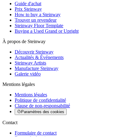
Guide d'achat
Prix Steinway
How to buy a Steinway
Trouver un revendeur
Steinway Floor Template
Buying a Used Grand or Upright
À propos de Steinway
Découvrir Steinway
Actualités & Événements
Steinway Artists
Manufacture Steinway
Galerie vidéo
Mentions légales
Mentions légales
Politique de confidentialité
Clause de non-responsabilité
Paramètres des cookies
Contact
Formulaire de contact