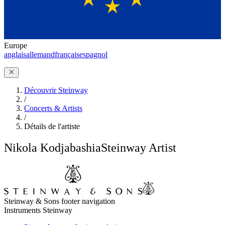
Europe
anglais
allemand
français
espagnol
Découvrir Steinway
/
Concerts & Artists
/
Détails de l'artiste
Nikola Kodjabashia
Steinway Artist
Steinway & Sons footer navigation
Instruments Steinway