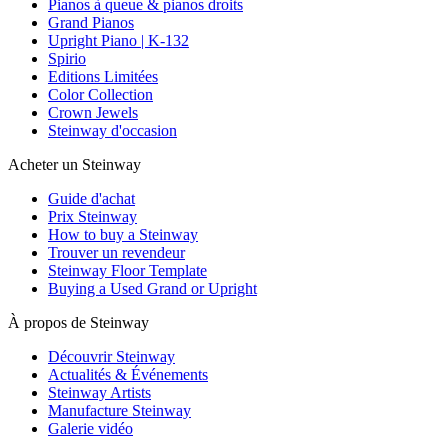
Pianos à queue & pianos droits
Grand Pianos
Upright Piano | K-132
Spirio
Editions Limitées
Color Collection
Crown Jewels
Steinway d'occasion
Acheter un Steinway
Guide d'achat
Prix Steinway
How to buy a Steinway
Trouver un revendeur
Steinway Floor Template
Buying a Used Grand or Upright
À propos de Steinway
Découvrir Steinway
Actualités & Événements
Steinway Artists
Manufacture Steinway
Galerie vidéo