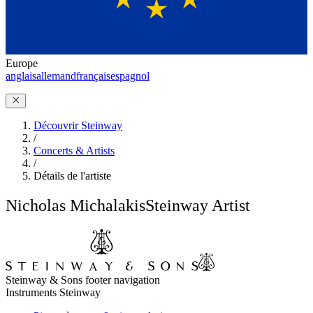
Europe
anglais
allemand
français
espagnol
Découvrir Steinway
/
Concerts & Artists
/
Détails de l'artiste
Nicholas Michalakis
Steinway Artist
Steinway & Sons footer navigation
Instruments Steinway