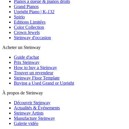
Pianos à queue & pianos droits
Grand Pianos
Upright Piano | K-132
Spirio
Editions Limitées
Color Collection
Crown Jewels
Steinway d'occasion
Acheter un Steinway
Guide d'achat
Prix Steinway
How to buy a Steinway
Trouver un revendeur
Steinway Floor Template
Buying a Used Grand or Upright
À propos de Steinway
Découvrir Steinway
Actualités & Événements
Steinway Artists
Manufacture Steinway
Galerie vidéo