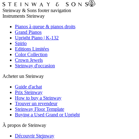
Steinway & Sons footer navigation
Instruments Steinway
Pianos à queue & pianos droits
Grand Pianos
Upright Piano | K-132
Spirio
Editions Limitées
Color Collection
Crown Jewels
Steinway d'occasion
Acheter un Steinway
Guide d'achat
Prix Steinway
How to buy a Steinway
Trouver un revendeur
Steinway Floor Template
Buying a Used Grand or Upright
À propos de Steinway
Découvrir Steinway