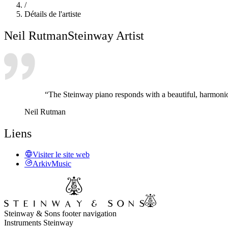
/
Détails de l'artiste
Neil Rutman
Steinway Artist
“The Steinway piano responds with a beautiful, harmoniou
Neil Rutman
Liens
Visiter le site web
ArkivMusic
Steinway & Sons footer navigation
Instruments Steinway