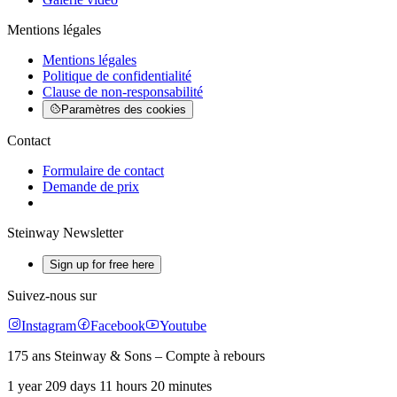
Mentions légales
Mentions légales
Politique de confidentialité
Clause de non-responsabilité
Paramètres des cookies
Contact
Formulaire de contact
Demande de prix
Steinway Newsletter
Sign up for free here
Suivez-nous sur
Instagram
Facebook
Youtube
175 ans Steinway & Sons – Compte à rebours
1 year 209 days 11 hours 20 minutes