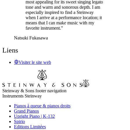
most appealing for its sweet singing legato
tone and warm and sonorous depth. I am
especially inspired to find a Steinway
when I arrive at a performance location; it
means that I can make music with my
favorite instrument.”
Natsuki Fukasawa
Liens
Visiter le site web
Steinway & Sons footer navigation
Instruments Steinway
Pianos à queue & pianos droits
Grand Pianos
Upright Piano | K-132
Spirio
Editions Limitées