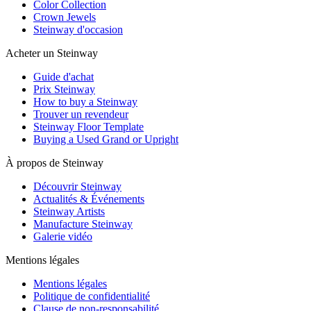
Color Collection
Crown Jewels
Steinway d'occasion
Acheter un Steinway
Guide d'achat
Prix Steinway
How to buy a Steinway
Trouver un revendeur
Steinway Floor Template
Buying a Used Grand or Upright
À propos de Steinway
Découvrir Steinway
Actualités & Événements
Steinway Artists
Manufacture Steinway
Galerie vidéo
Mentions légales
Mentions légales
Politique de confidentialité
Clause de non-responsabilité