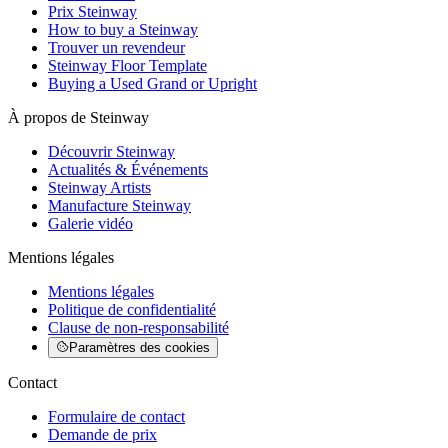
Prix Steinway
How to buy a Steinway
Trouver un revendeur
Steinway Floor Template
Buying a Used Grand or Upright
À propos de Steinway
Découvrir Steinway
Actualités & Événements
Steinway Artists
Manufacture Steinway
Galerie vidéo
Mentions légales
Mentions légales
Politique de confidentialité
Clause de non-responsabilité
Paramètres des cookies
Contact
Formulaire de contact
Demande de prix