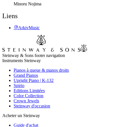
Minoru Nojima
Liens
ArkivMusic
Steinway & Sons footer navigation
Instruments Steinway
Pianos à queue & pianos droits
Grand Pianos
Upright Piano | K-132
Spirio
Editions Limitées
Color Collection
Crown Jewels
Steinway d'occasion
Acheter un Steinway
Guide d'achat