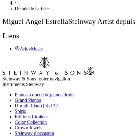
/
Détails de l'artiste
Miguel Angel Estrella
Steinway Artist depuis
Liens
ArkivMusic
Steinway & Sons footer navigation
Instruments Steinway
Pianos à queue & pianos droits
Grand Pianos
Upright Piano | K-132
Spirio
Editions Limitées
Color Collection
Crown Jewels
Steinway d'occasion