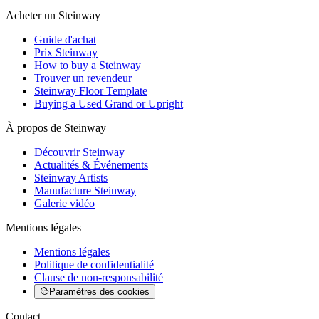
Acheter un Steinway
Guide d'achat
Prix Steinway
How to buy a Steinway
Trouver un revendeur
Steinway Floor Template
Buying a Used Grand or Upright
À propos de Steinway
Découvrir Steinway
Actualités & Événements
Steinway Artists
Manufacture Steinway
Galerie vidéo
Mentions légales
Mentions légales
Politique de confidentialité
Clause de non-responsabilité
Paramètres des cookies
Contact