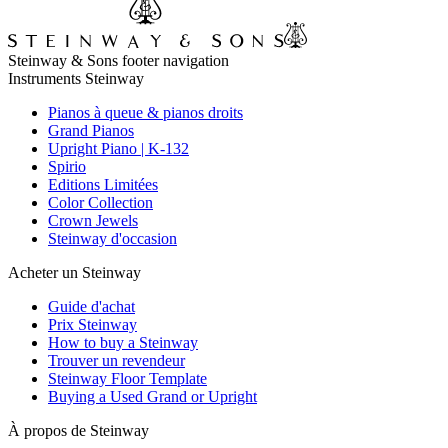
Steinway & Sons footer navigation
Instruments Steinway
Pianos à queue & pianos droits
Grand Pianos
Upright Piano | K-132
Spirio
Editions Limitées
Color Collection
Crown Jewels
Steinway d'occasion
Acheter un Steinway
Guide d'achat
Prix Steinway
How to buy a Steinway
Trouver un revendeur
Steinway Floor Template
Buying a Used Grand or Upright
À propos de Steinway