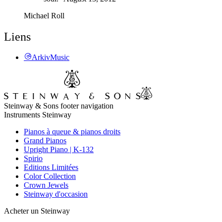
Michael Roll
Liens
ArkivMusic
Steinway & Sons footer navigation
Instruments Steinway
Pianos à queue & pianos droits
Grand Pianos
Upright Piano | K-132
Spirio
Editions Limitées
Color Collection
Crown Jewels
Steinway d'occasion
Acheter un Steinway