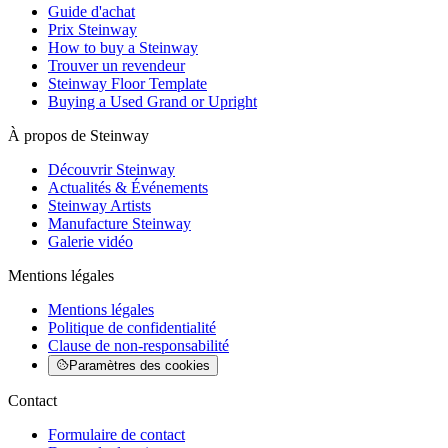
Guide d'achat
Prix Steinway
How to buy a Steinway
Trouver un revendeur
Steinway Floor Template
Buying a Used Grand or Upright
À propos de Steinway
Découvrir Steinway
Actualités & Événements
Steinway Artists
Manufacture Steinway
Galerie vidéo
Mentions légales
Mentions légales
Politique de confidentialité
Clause de non-responsabilité
Paramètres des cookies
Contact
Formulaire de contact