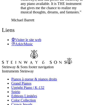
any piano available. It is THE instrument
that gives me the chance to realize my
musical thoughts, dreams, and fantasies.”
Michael Barrett
Liens
Visiter le site web
ArkivMusic
Steinway & Sons footer navigation
Instruments Steinway
Pianos à queue & pianos droits
Grand Pianos
Upright Piano | K-132
Spirio
Editions Limitées
Color Collection
Crown Jewels