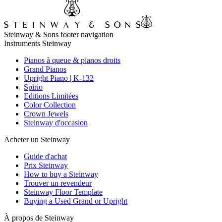
Steinway & Sons footer navigation
Instruments Steinway
Pianos à queue & pianos droits
Grand Pianos
Upright Piano | K-132
Spirio
Editions Limitées
Color Collection
Crown Jewels
Steinway d'occasion
Acheter un Steinway
Guide d'achat
Prix Steinway
How to buy a Steinway
Trouver un revendeur
Steinway Floor Template
Buying a Used Grand or Upright
À propos de Steinway