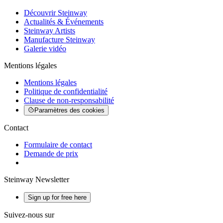
Découvrir Steinway
Actualités & Événements
Steinway Artists
Manufacture Steinway
Galerie vidéo
Mentions légales
Mentions légales
Politique de confidentialité
Clause de non-responsabilité
Paramètres des cookies
Contact
Formulaire de contact
Demande de prix
Steinway Newsletter
Sign up for free here
Suivez-nous sur