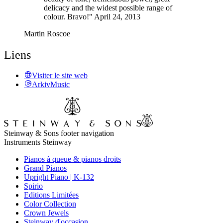
delicacy and the widest possible range of
colour. Bravo!" April 24, 2013
Martin Roscoe
Liens
Visiter le site web
ArkivMusic
Steinway & Sons footer navigation
Instruments Steinway
Pianos à queue & pianos droits
Grand Pianos
Upright Piano | K-132
Spirio
Editions Limitées
Color Collection
Crown Jewels
Steinway d'occasion