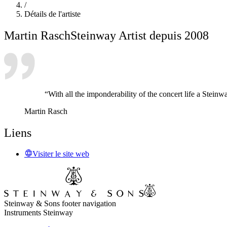
/
Détails de l'artiste
Martin Rasch
Steinway Artist depuis 2008
“With all the imponderability of the concert life a Stein
Martin Rasch
Liens
Visiter le site web
Steinway & Sons footer navigation
Instruments Steinway