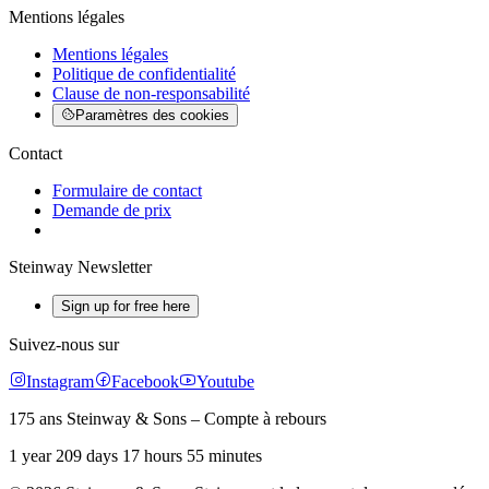
Mentions légales
Mentions légales
Politique de confidentialité
Clause de non-responsabilité
Paramètres des cookies
Contact
Formulaire de contact
Demande de prix
Steinway Newsletter
Sign up for free here
Suivez-nous sur
Instagram
Facebook
Youtube
175 ans Steinway & Sons – Compte à rebours
1 year 209 days 17 hours 55 minutes