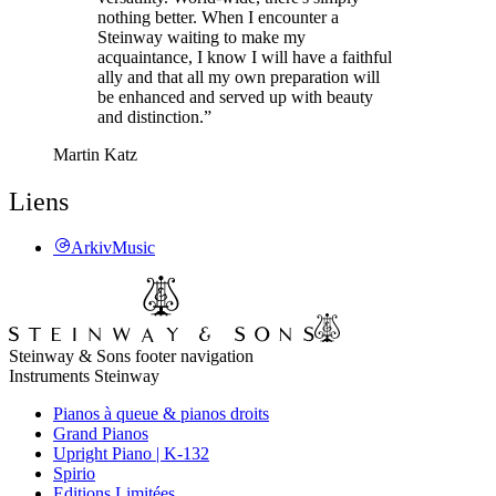
nothing better. When I encounter a
Steinway waiting to make my
acquaintance, I know I will have a faithful
ally and that all my own preparation will
be enhanced and served up with beauty
and distinction.”
Martin Katz
Liens
ArkivMusic
Steinway & Sons footer navigation
Instruments Steinway
Pianos à queue & pianos droits
Grand Pianos
Upright Piano | K-132
Spirio
Editions Limitées