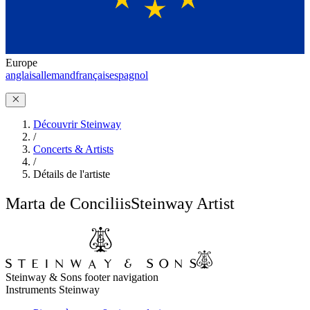
Europe
anglais
allemand
français
espagnol
Découvrir Steinway
/
Concerts & Artists
/
Détails de l'artiste
Marta de Conciliis
Steinway Artist
Steinway & Sons footer navigation
Instruments Steinway