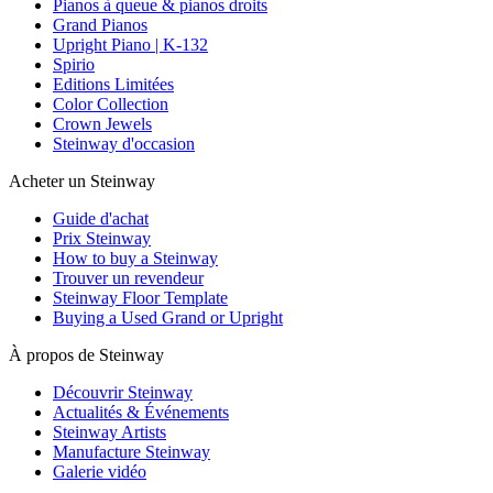
Pianos à queue & pianos droits
Grand Pianos
Upright Piano | K-132
Spirio
Editions Limitées
Color Collection
Crown Jewels
Steinway d'occasion
Acheter un Steinway
Guide d'achat
Prix Steinway
How to buy a Steinway
Trouver un revendeur
Steinway Floor Template
Buying a Used Grand or Upright
À propos de Steinway
Découvrir Steinway
Actualités & Événements
Steinway Artists
Manufacture Steinway
Galerie vidéo