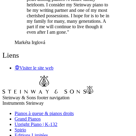
heirloom. I consider my Steinway piano to
be my writing partner and one of my most
cherished possessions. I hope for is to be in
my family for many, many generations. A
part if me will continue to live though it
even after I am gone."
Markéta Irglová
Liens
Visiter le site web
Steinway & Sons footer navigation
Instruments Steinway
Pianos à queue & pianos droits
Grand Pianos
Upright Piano | K-132
Spirio
Editions Limitées