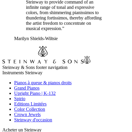
Steinway to provide command of an
infinite range of tonal and expressive
colors, from shimmering pianissimos to
thundering fortissimos, thereby affording
the artist freedom to concentrate on
musical expression.”
Marilyn Shields-Wiltsie
Steinway & Sons footer navigation
Instruments Steinway
Pianos à queue & pianos droits
Grand Pianos
Upright Piano | K-132
Spirio
Editions Limitées
Color Collection
Crown Jewels
Steinway d'occasion
Acheter un Steinway