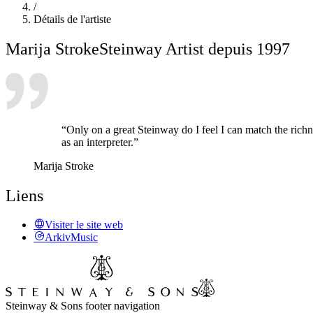
/
Détails de l'artiste
Marija Stroke
Steinway Artist depuis 1997
“Only on a great Steinway do I feel I can match the richn
as an interpreter.”
Marija Stroke
Liens
Visiter le site web
ArkivMusic
Steinway & Sons footer navigation