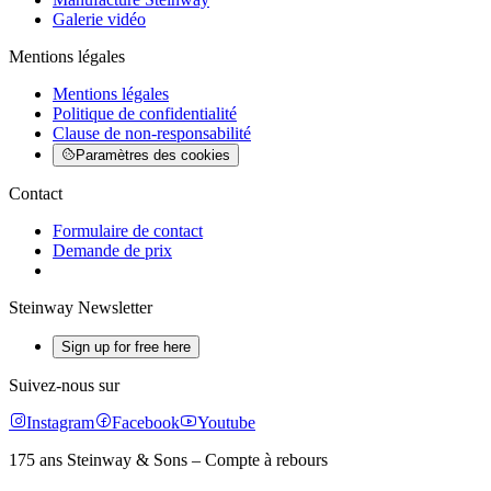
Galerie vidéo
Mentions légales
Mentions légales
Politique de confidentialité
Clause de non-responsabilité
Paramètres des cookies
Contact
Formulaire de contact
Demande de prix
Steinway Newsletter
Sign up for free here
Suivez-nous sur
Instagram
Facebook
Youtube
175 ans Steinway & Sons – Compte à rebours