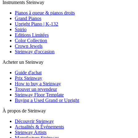
Instruments Steinway
Pianos à queue & pianos droits
Grand Pianos
Upright Piano | K-132
Spirio
Editions Limitées
Color Collection
Crown Jewels
Steinway d'occasion
Acheter un Steinway
Guide d'achat
Prix Steinway
How to buy a Steinway
Trouver un revendeur
Steinway Floor Template
Buying a Used Grand or Upright
À propos de Steinway
Découvrir Steinway
Actualités & Événements
Steinway Artists
Manufacture Steinway