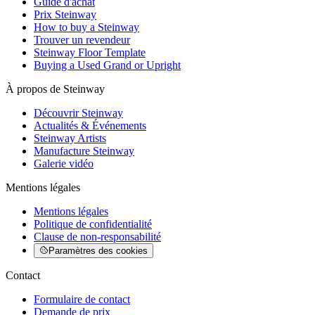
Guide d'achat
Prix Steinway
How to buy a Steinway
Trouver un revendeur
Steinway Floor Template
Buying a Used Grand or Upright
À propos de Steinway
Découvrir Steinway
Actualités & Événements
Steinway Artists
Manufacture Steinway
Galerie vidéo
Mentions légales
Mentions légales
Politique de confidentialité
Clause de non-responsabilité
Paramètres des cookies
Contact
Formulaire de contact
Demande de prix