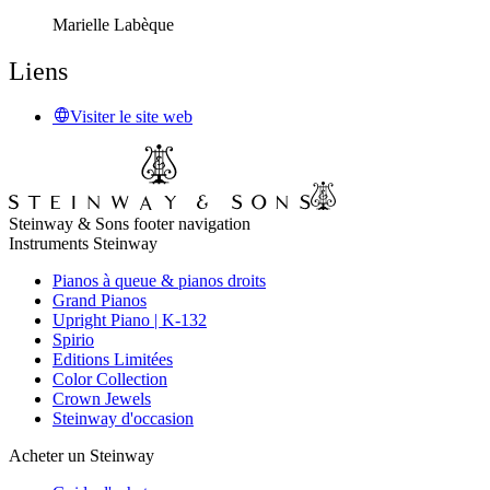
Marielle Labèque
Liens
Visiter le site web
Steinway & Sons footer navigation
Instruments Steinway
Pianos à queue & pianos droits
Grand Pianos
Upright Piano | K-132
Spirio
Editions Limitées
Color Collection
Crown Jewels
Steinway d'occasion
Acheter un Steinway