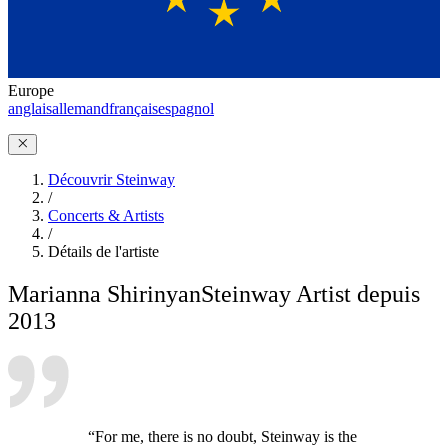
Europe
anglais
allemand
français
espagnol
Découvrir Steinway
/
Concerts & Artists
/
Détails de l'artiste
Marianna Shirinyan
Steinway Artist depuis
2013
“For me, there is no doubt, Steinway is the