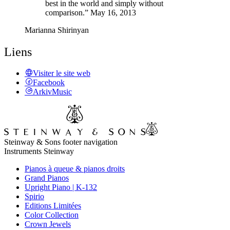
best in the world and simply without
comparison.” May 16, 2013
Marianna Shirinyan
Liens
Visiter le site web
Facebook
ArkivMusic
Steinway & Sons footer navigation
Instruments Steinway
Pianos à queue & pianos droits
Grand Pianos
Upright Piano | K-132
Spirio
Editions Limitées
Color Collection
Crown Jewels