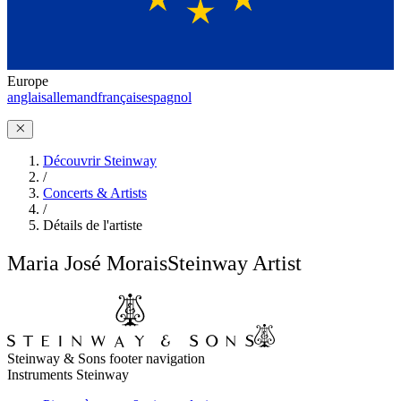
Europe
anglais
allemand
français
espagnol
Découvrir Steinway
/
Concerts & Artists
/
Détails de l'artiste
Maria José Morais
Steinway Artist
Steinway & Sons footer navigation
Instruments Steinway