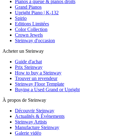
Pianos à queue & pianos droits
Grand Pianos
Upright Piano | K-132
Spirio
Editions Limitées
Color Collection
Crown Jewels
Steinway d'occasion
Acheter un Steinway
Guide d'achat
Prix Steinway
How to buy a Steinway
Trouver un revendeur
Steinway Floor Template
Buying a Used Grand or Upright
À propos de Steinway
Découvrir Steinway
Actualités & Événements
Steinway Artists
Manufacture Steinway
Galerie vidéo