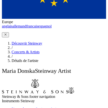
Europe
anglais
allemand
français
espagnol
Découvrir Steinway
/
Concerts & Artists
/
Détails de l'artiste
Maria Donska
Steinway Artist
Steinway & Sons footer navigation
Instruments Steinway