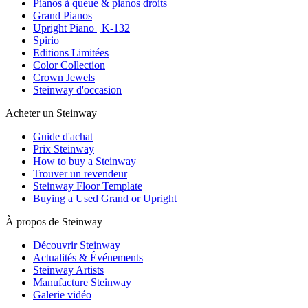
Pianos à queue & pianos droits
Grand Pianos
Upright Piano | K-132
Spirio
Editions Limitées
Color Collection
Crown Jewels
Steinway d'occasion
Acheter un Steinway
Guide d'achat
Prix Steinway
How to buy a Steinway
Trouver un revendeur
Steinway Floor Template
Buying a Used Grand or Upright
À propos de Steinway
Découvrir Steinway
Actualités & Événements
Steinway Artists
Manufacture Steinway
Galerie vidéo