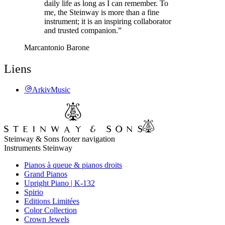
daily life as long as I can remember. To
me, the Steinway is more than a fine
instrument; it is an inspiring collaborator
and trusted companion.”
Marcantonio Barone
Liens
ArkivMusic
Steinway & Sons footer navigation
Instruments Steinway
Pianos à queue & pianos droits
Grand Pianos
Upright Piano | K-132
Spirio
Editions Limitées
Color Collection
Crown Jewels