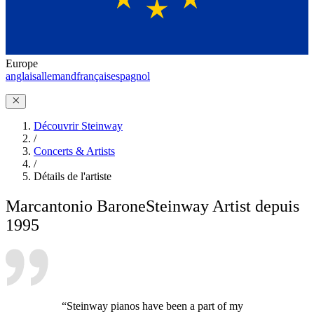
Europe
anglais
allemand
français
espagnol
Découvrir Steinway
/
Concerts & Artists
/
Détails de l'artiste
Marcantonio Barone
Steinway Artist depuis
1995
“Steinway pianos have been a part of my