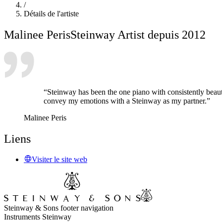
/
Détails de l'artiste
Malinee Peris
Steinway Artist depuis 2012
“Steinway has been the one piano with consistently beautif
convey my emotions with a Steinway as my partner.”
Malinee Peris
Liens
Visiter le site web
Steinway & Sons footer navigation
Instruments Steinway