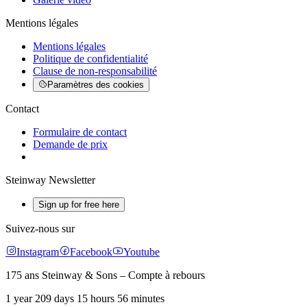
Mentions légales
Mentions légales
Politique de confidentialité
Clause de non-responsabilité
Paramètres des cookies
Contact
Formulaire de contact
Demande de prix
Steinway Newsletter
Sign up for free here
Suivez-nous sur
Instagram
Facebook
Youtube
175 ans Steinway & Sons – Compte à rebours
1 year 209 days 15 hours 56 minutes