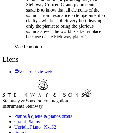
Steinway Concert Grand piano center
stage is to know that all elements of the
sound - from resonance to temperament to
clarity - will be at their very best, leaving
only the pianist to bring the glorious
sounds alive. The world is a better place
because of the Steinway piano.”
Mac Frampton
Liens
Visiter le site web
Steinway & Sons footer navigation
Instruments Steinway
Pianos à queue & pianos droits
Grand Pianos
Upright Piano | K-132
Spirio