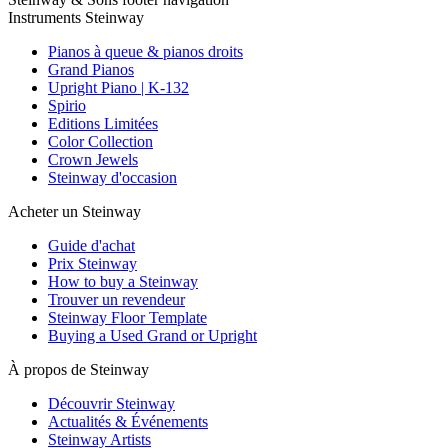
Instruments Steinway
Pianos à queue & pianos droits
Grand Pianos
Upright Piano | K-132
Spirio
Editions Limitées
Color Collection
Crown Jewels
Steinway d'occasion
Acheter un Steinway
Guide d'achat
Prix Steinway
How to buy a Steinway
Trouver un revendeur
Steinway Floor Template
Buying a Used Grand or Upright
À propos de Steinway
Découvrir Steinway
Actualités & Événements
Steinway Artists