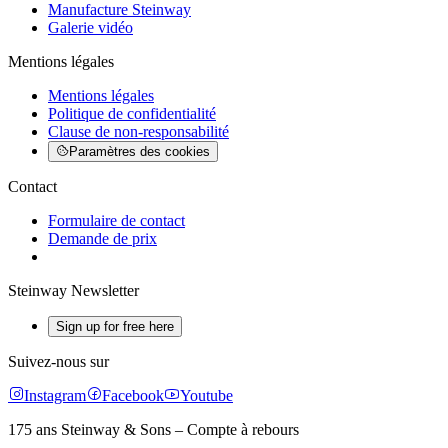
Manufacture Steinway
Galerie vidéo
Mentions légales
Mentions légales
Politique de confidentialité
Clause de non-responsabilité
Paramètres des cookies
Contact
Formulaire de contact
Demande de prix
Steinway Newsletter
Sign up for free here
Suivez-nous sur
Instagram
Facebook
Youtube
175 ans Steinway & Sons – Compte à rebours