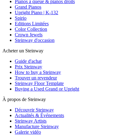
Pianos à queue & pianos droits
Grand Pianos
Upright Piano | K-132
Spirio
Editions Limitées
Color Collection
Crown Jewels
Steinway d'occasion
Acheter un Steinway
Guide d'achat
Prix Steinway
How to buy a Steinway
Trouver un revendeur
Steinway Floor Template
Buying a Used Grand or Upright
À propos de Steinway
Découvrir Steinway
Actualités & Événements
Steinway Artists
Manufacture Steinway
Galerie vidéo