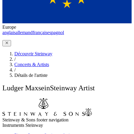
Europe
anglais
allemand
français
espagnol
Découvrir Steinway
/
Concerts & Artists
/
Détails de l'artiste
Ludger Maxsein
Steinway Artist
Steinway & Sons footer navigation
Instruments Steinway