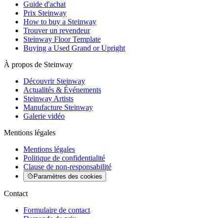
Guide d'achat
Prix Steinway
How to buy a Steinway
Trouver un revendeur
Steinway Floor Template
Buying a Used Grand or Upright
À propos de Steinway
Découvrir Steinway
Actualités & Événements
Steinway Artists
Manufacture Steinway
Galerie vidéo
Mentions légales
Mentions légales
Politique de confidentialité
Clause de non-responsabilité
Paramètres des cookies
Contact
Formulaire de contact