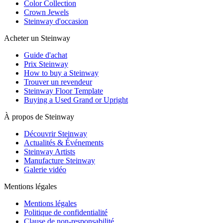
Color Collection
Crown Jewels
Steinway d'occasion
Acheter un Steinway
Guide d'achat
Prix Steinway
How to buy a Steinway
Trouver un revendeur
Steinway Floor Template
Buying a Used Grand or Upright
À propos de Steinway
Découvrir Steinway
Actualités & Événements
Steinway Artists
Manufacture Steinway
Galerie vidéo
Mentions légales
Mentions légales
Politique de confidentialité
Clause de non-responsabilité