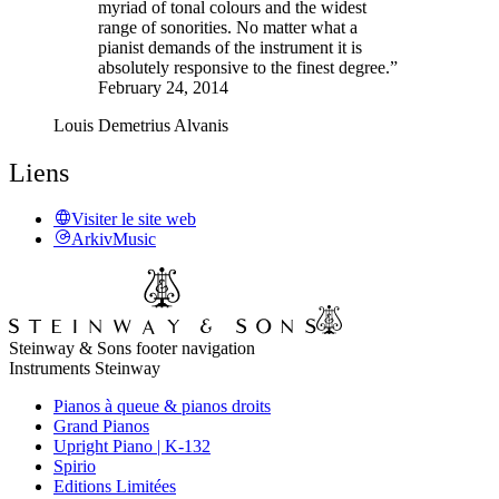
myriad of tonal colours and the widest
range of sonorities. No matter what a
pianist demands of the instrument it is
absolutely responsive to the finest degree.”
February 24, 2014
Louis Demetrius Alvanis
Liens
Visiter le site web
ArkivMusic
Steinway & Sons footer navigation
Instruments Steinway
Pianos à queue & pianos droits
Grand Pianos
Upright Piano | K-132
Spirio
Editions Limitées