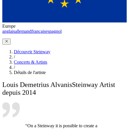
Europe
anglais
allemand
français
espagnol
Découvrir Steinway
/
Concerts & Artists
/
Détails de l'artiste
Louis Demetrius Alvanis
Steinway Artist
depuis 2014
“On a Steinway it is possible to create a