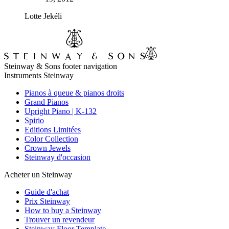
Lotte Jekéli
Steinway & Sons footer navigation
Instruments Steinway
Pianos à queue & pianos droits
Grand Pianos
Upright Piano | K-132
Spirio
Editions Limitées
Color Collection
Crown Jewels
Steinway d'occasion
Acheter un Steinway
Guide d'achat
Prix Steinway
How to buy a Steinway
Trouver un revendeur
Steinway Floor Template