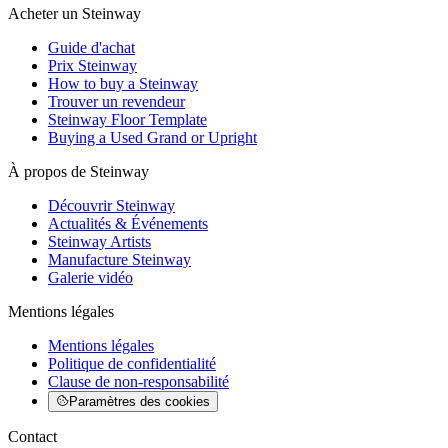
Acheter un Steinway
Guide d'achat
Prix Steinway
How to buy a Steinway
Trouver un revendeur
Steinway Floor Template
Buying a Used Grand or Upright
À propos de Steinway
Découvrir Steinway
Actualités & Événements
Steinway Artists
Manufacture Steinway
Galerie vidéo
Mentions légales
Mentions légales
Politique de confidentialité
Clause de non-responsabilité
Paramètres des cookies
Contact