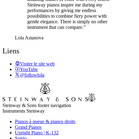
Steinway pianos inspire me during my
performances by giving me endless
possibilities to combine fiery power with
gentle elegance. There is simply no other
instrument that can compare.”
Lola Astanova
Liens
Visiter le site web
YouTube
@followlola
Steinway & Sons footer navigation
Instruments Steinway
Pianos à queue & pianos droits
Grand Pianos
Upright Piano | K-132
Spirio