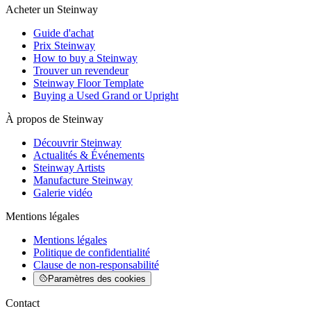
Acheter un Steinway
Guide d'achat
Prix Steinway
How to buy a Steinway
Trouver un revendeur
Steinway Floor Template
Buying a Used Grand or Upright
À propos de Steinway
Découvrir Steinway
Actualités & Événements
Steinway Artists
Manufacture Steinway
Galerie vidéo
Mentions légales
Mentions légales
Politique de confidentialité
Clause de non-responsabilité
Paramètres des cookies
Contact