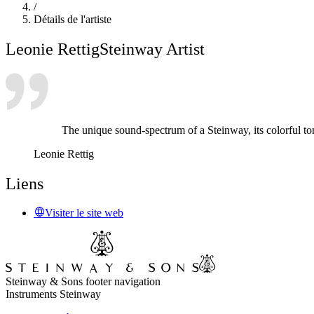
/
Détails de l'artiste
Leonie Rettig
Steinway Artist
The unique sound-spectrum of a Steinway, its colorful ton
Leonie Rettig
Liens
Visiter le site web
Steinway & Sons footer navigation
Instruments Steinway