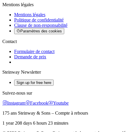
Mentions légales
Mentions légales
Politique de confidentialité
Clause de non-responsabilité
Paramètres des cookies
Contact
Formulaire de contact
Demande de prix
Steinway Newsletter
Sign up for free here
Suivez-nous sur
Instagram
Facebook
Youtube
175 ans Steinway & Sons – Compte à rebours
1 year 208 days 6 hours 23 minutes