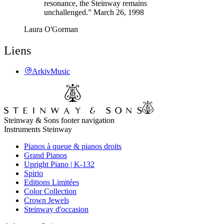
resonance, the Steinway remains
unchallenged.” March 26, 1998
Laura O'Gorman
Liens
ArkivMusic
Steinway & Sons footer navigation
Instruments Steinway
Pianos à queue & pianos droits
Grand Pianos
Upright Piano | K-132
Spirio
Editions Limitées
Color Collection
Crown Jewels
Steinway d'occasion