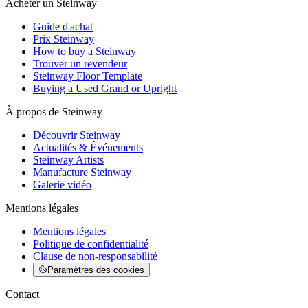
Acheter un Steinway
Guide d'achat
Prix Steinway
How to buy a Steinway
Trouver un revendeur
Steinway Floor Template
Buying a Used Grand or Upright
À propos de Steinway
Découvrir Steinway
Actualités & Événements
Steinway Artists
Manufacture Steinway
Galerie vidéo
Mentions légales
Mentions légales
Politique de confidentialité
Clause de non-responsabilité
Paramètres des cookies
Contact