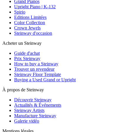
Grand Pianos
Upright Piano | K-132
Spirio
Editions Limitées
Color Collection
Crown Jewels
Steinway d'occasion
Acheter un Steinway
Guide d'achat
Prix Steinway
How to buy a Steinway
Trouver un revendeur
Steinway Floor Template
Buying a Used Grand or Upright
À propos de Steinway
Découvrir Steinway
Actualités & Événements
Steinway Artists
Manufacture Steinway
Galerie vidéo
Mentions légales