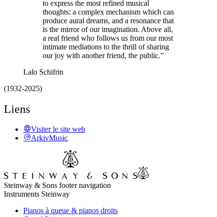
to express the most refined musical
thoughts: a complex mechanism which can
produce aural dreams, and a resonance that
is the mirror of our imagination. Above all,
a real friend who follows us from our most
intimate mediations to the thrill of sharing
our joy with another friend, the public.”
Lalo Schifrin
(1932-2025)
Liens
Visiter le site web
ArkivMusic
Steinway & Sons footer navigation
Instruments Steinway
Pianos à queue & pianos droits