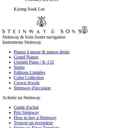
Kyung Sook Lee
Steinway & Sons footer navigation
Instruments Steinway
Pianos à queue & pianos droits
Grand Pianos
Upright Piano | K-132
Spirio
Editions Limitées
Color Collection
Crown Jewels
Steinway d'occasion
Acheter un Steinway
Guide d'achat
Prix Steinway
How to buy a Steinway
Trouver un revendeur
Steinway Floor Template