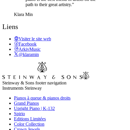
path to their great artistry.”
Klara Min
Liens
Visiter le site web
Facebook
ArkivMusic
@klaramin
Steinway & Sons footer navigation
Instruments Steinway
Pianos à queue & pianos droits
Grand Pianos
Upright Piano | K-132
Spirio
Editions Limitées
Color Collection
Crown Jewels