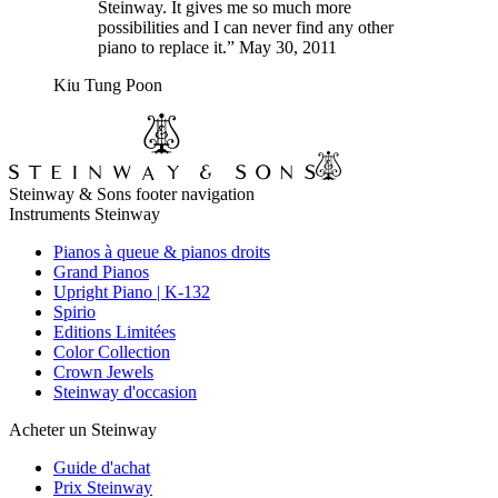
Steinway. It gives me so much more
possibilities and I can never find any other
piano to replace it.” May 30, 2011
Kiu Tung Poon
Steinway & Sons footer navigation
Instruments Steinway
Pianos à queue & pianos droits
Grand Pianos
Upright Piano | K-132
Spirio
Editions Limitées
Color Collection
Crown Jewels
Steinway d'occasion
Acheter un Steinway
Guide d'achat
Prix Steinway