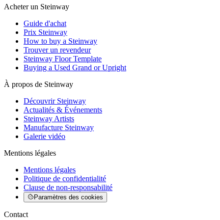
Acheter un Steinway
Guide d'achat
Prix Steinway
How to buy a Steinway
Trouver un revendeur
Steinway Floor Template
Buying a Used Grand or Upright
À propos de Steinway
Découvrir Steinway
Actualités & Événements
Steinway Artists
Manufacture Steinway
Galerie vidéo
Mentions légales
Mentions légales
Politique de confidentialité
Clause de non-responsabilité
Paramètres des cookies
Contact