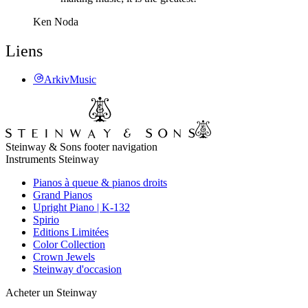
Ken Noda
Liens
ArkivMusic
Steinway & Sons footer navigation
Instruments Steinway
Pianos à queue & pianos droits
Grand Pianos
Upright Piano | K-132
Spirio
Editions Limitées
Color Collection
Crown Jewels
Steinway d'occasion
Acheter un Steinway