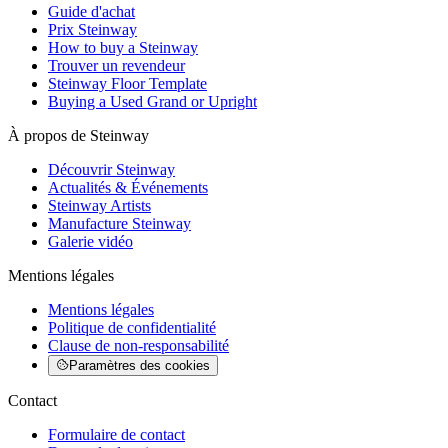
Guide d'achat
Prix Steinway
How to buy a Steinway
Trouver un revendeur
Steinway Floor Template
Buying a Used Grand or Upright
À propos de Steinway
Découvrir Steinway
Actualités & Événements
Steinway Artists
Manufacture Steinway
Galerie vidéo
Mentions légales
Mentions légales
Politique de confidentialité
Clause de non-responsabilité
Paramètres des cookies
Contact
Formulaire de contact