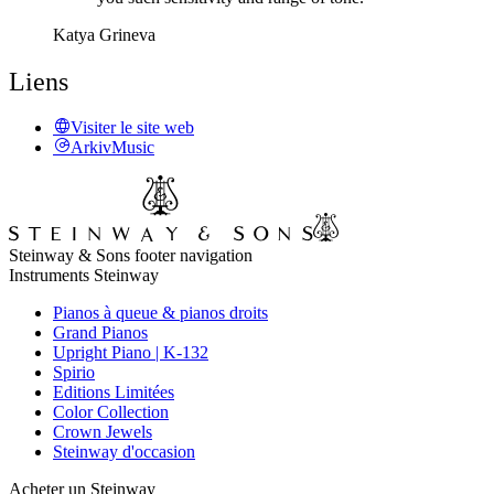
Katya Grineva
Liens
Visiter le site web
ArkivMusic
Steinway & Sons footer navigation
Instruments Steinway
Pianos à queue & pianos droits
Grand Pianos
Upright Piano | K-132
Spirio
Editions Limitées
Color Collection
Crown Jewels
Steinway d'occasion
Acheter un Steinway