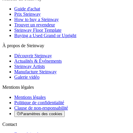
Guide d'achat
Prix Steinway
How to buy a Steinway
Trouver un revendeur
Steinway Floor Template
Buying a Used Grand or Upright
À propos de Steinway
Découvrir Steinway
Actualités & Événements
Steinway Artists
Manufacture Steinway
Galerie vidéo
Mentions légales
Mentions légales
Politique de confidentialité
Clause de non-responsabilité
Paramètres des cookies
Contact