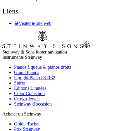
Liens
Visiter le site web
Steinway & Sons footer navigation
Instruments Steinway
Pianos à queue & pianos droits
Grand Pianos
Upright Piano | K-132
Spirio
Editions Limitées
Color Collection
Crown Jewels
Steinway d'occasion
Acheter un Steinway
Guide d'achat
Prix Steinway