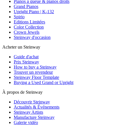
Pianos à queue & pianos droits
Grand Pianos
Upright Piano | K-132
Spirio
Editions Limitées
Color Collection
Crown Jewels
Steinway d'occasion
Acheter un Steinway
Guide d'achat
Prix Steinway
How to buy a Steinway
Trouver un revendeur
Steinway Floor Template
Buying a Used Grand or Upright
À propos de Steinway
Découvrir Steinway
Actualités & Événements
Steinway Artists
Manufacture Steinway
Galerie vidéo