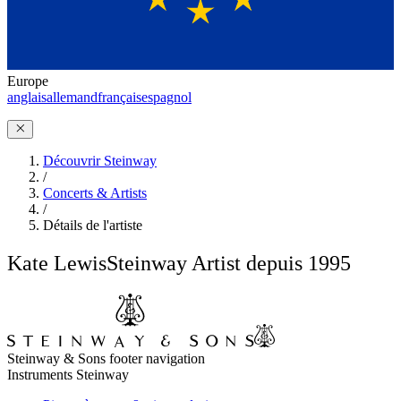
Europe
anglais
allemand
français
espagnol
Découvrir Steinway
/
Concerts & Artists
/
Détails de l'artiste
Kate Lewis
Steinway Artist depuis 1995
Steinway & Sons footer navigation
Instruments Steinway