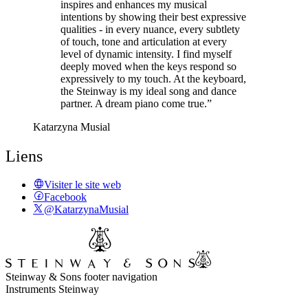
inspires and enhances my musical
intentions by showing their best expressive
qualities - in every nuance, every subtlety
of touch, tone and articulation at every
level of dynamic intensity. I find myself
deeply moved when the keys respond so
expressively to my touch. At the keyboard,
the Steinway is my ideal song and dance
partner. A dream piano come true.”
Katarzyna Musial
Liens
Visiter le site web
Facebook
@KatarzynaMusial
Steinway & Sons footer navigation
Instruments Steinway