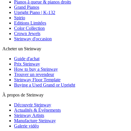
Pianos à queue & pianos droits
Grand Pianos
Upright Piano | K-132
Spirio
Editions Limitées
Color Collection
Crown Jewels
Steinway d'occasion
Acheter un Steinway
Guide d'achat
Prix Steinway
How to buy a Steinway
Trouver un revendeur
Steinway Floor Template
Buying a Used Grand or Upright
À propos de Steinway
Découvrir Steinway
Actualités & Événements
Steinway Artists
Manufacture Steinway
Galerie vidéo