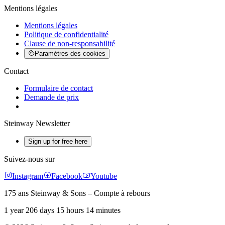
Mentions légales
Mentions légales
Politique de confidentialité
Clause de non-responsabilité
Paramètres des cookies
Contact
Formulaire de contact
Demande de prix
Steinway Newsletter
Sign up for free here
Suivez-nous sur
Instagram
Facebook
Youtube
175 ans Steinway & Sons – Compte à rebours
1 year 206 days 15 hours 14 minutes