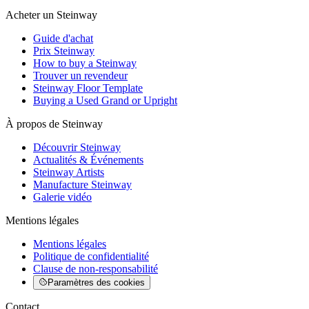
Acheter un Steinway
Guide d'achat
Prix Steinway
How to buy a Steinway
Trouver un revendeur
Steinway Floor Template
Buying a Used Grand or Upright
À propos de Steinway
Découvrir Steinway
Actualités & Événements
Steinway Artists
Manufacture Steinway
Galerie vidéo
Mentions légales
Mentions légales
Politique de confidentialité
Clause de non-responsabilité
Paramètres des cookies
Contact