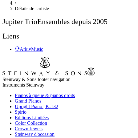
/
Détails de l'artiste
Jupiter Trio
Ensembles depuis 2005
Liens
ArkivMusic
Steinway & Sons footer navigation
Instruments Steinway
Pianos à queue & pianos droits
Grand Pianos
Upright Piano | K-132
Spirio
Editions Limitées
Color Collection
Crown Jewels
Steinway d'occasion